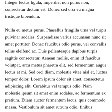
Integer lectus ligula, imperdiet non purus non,
consectetur dictum est. Donec sed orci eu magna
tristique bibendum.
Nulla eu metus purus. Phasellus fringilla urna vel turpis
pulvinar sodales. Suspendisse varius accumsan nunc sit
amet porttitor. Donec faucibus odio purus, vel convallis
tellus eleifend ac. Duis pellentesque dapibus turpis
sagittis consectetur. Aenean mollis, enim id faucibus
volutpat, arcu metus pharetra elit, sed fermentum augue
lectus et mi. Sed orci diam, molestie vitae nisl et, luctus
tempor dolor. Lorem ipsum dolor sit amet, consectetur
adipiscing elit. Curabitur vel tempus odio. Nam
molestie ipsum sit amet enim sodales, ac fermentum ex
pretium. Etiam auctor fermentum lacus, quis commodo
massa. Vestibulum sit amet rutrum odio, finibus