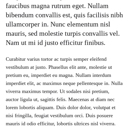
faucibus magna rutrum eget. Nullam
bibendum convallis est, quis facilisis nibh
ullamcorper in. Nunc elementum nisl
mauris, sed molestie turpis convallis vel.
Nam ut mi id justo efficitur finibus.
Curabitur varius tortor ac turpis semper eleifend
vestibulum at justo. Phasellus elit ante, molestie ut
pretium eu, imperdiet eu magna. Nullam interdum
imperdiet elit, ac maximus neque pellentesque in. Nulla
viverra maximus tempor. Ut sodales nisi pretium,
auctor ligula ut, sagittis felis. Maecenas at diam nec
lorem lobortis aliquam. Duis dolor dolor, volutpat et
nisi fringilla, feugiat vestibulum orci. Duis posuere
mauris id odio efficitur, lobortis ultrices nisl viverra.